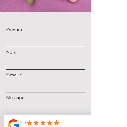
Prénom
Nom
E-mail
Message