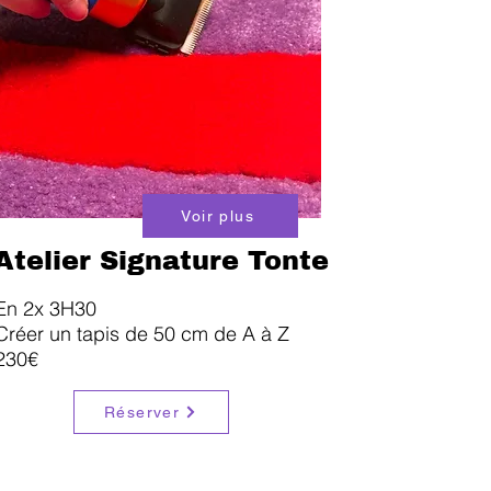
Voir plus
Atelier Signature Tonte
En 2x 3H30
Créer un tapis de 50 cm de A à Z
​230€
Réserver