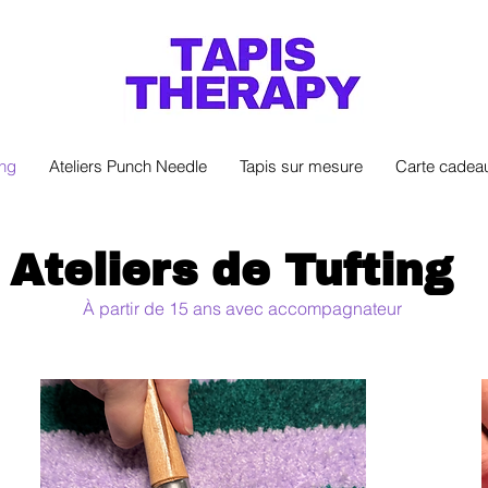
ing
Ateliers Punch Needle
Tapis sur mesure
Carte cadea
Ateliers de Tufting
À partir de 15 ans avec accompagnateur