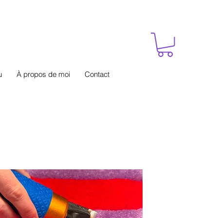
u
À propos de moi
Contact