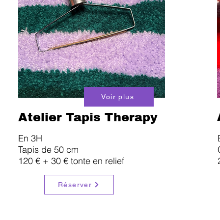
Voir plus
Atelier Tapis Therapy
En 3H
Tapis de 50 cm
120 € + 30 € tonte en relief
Réserver