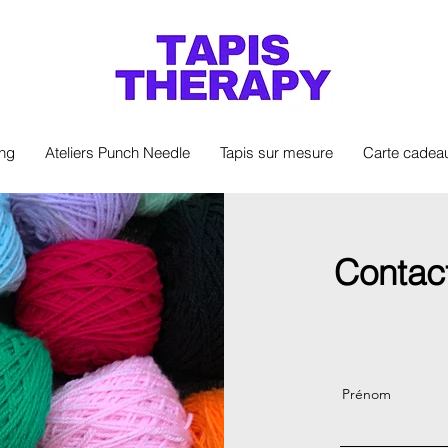
ing
Ateliers Punch Needle
Tapis sur mesure
Carte cadea
Contac
Prénom