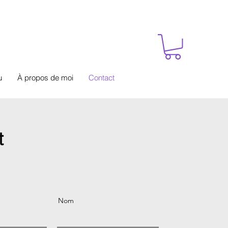
u
À propos de moi
Contact
t
Nom