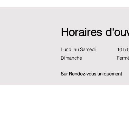
Horaires d'ou
Lundi au Samedi
10 h 0
Dimanche
Ferm
Sur Rendez-vous uniquement