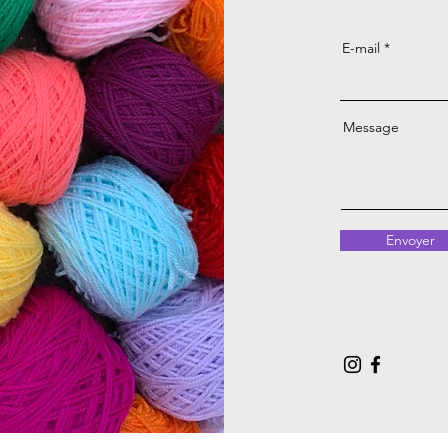
E-mail
Message
Envoyer