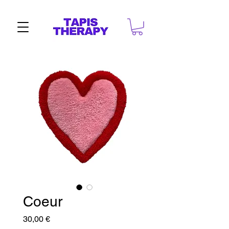
Coeur
Prix
30,00 €